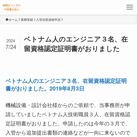
ホーム
業務実績
入管在留資格申請
ベトナム人のエンジニア３名、在
2024
7/24
留資格認定証明書がおりました
ベトナム人のエンジニア３名、在留資格認定証明
書がおりました。2019年8月3日
機械設備・設計会社様からのご依頼で、当事務所が申
請していましたベトナム人技術職員３人、在留資格認
定証明書がおりました。申請したのは今年の３月で、
入管から追加提出書類の連絡などが一向に来ないので