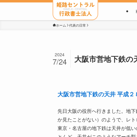
ホーム
代表の日常
2024
大阪市営地下鉄の
7/24
大阪市営地下鉄の天井 平成
先日大阪の役所へ行きました。地下
か見たことがない）のようで、レト
東京・名古屋の地下鉄は天井が低い
とんど、天井がこのようなアーチ型