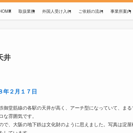
HOME
取扱業務
外国人受け入れ
ご依頼の流れ
事業所案内
天井
２８年２月１７日
鉄御堂筋線の各駅の天井が高く、アーチ型になっていて、まる
ロな雰囲気です。
ので、大阪の地下鉄は文化財のように思えました。写真は淀屋
をしています。