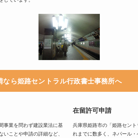
請なら姫路セントラル行政書士事務所へ
在留許可申請
間事業を問わず建設業法に基
兵庫県姫路市の「姫路セント
ないことや申請の詳細など、
れまでに数多く、ネパール・