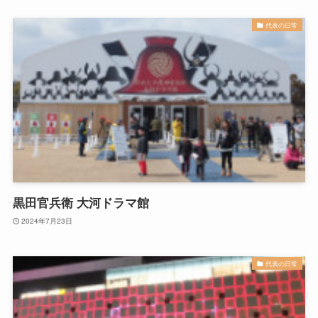
代表の日常
黒田官兵衛 大河ドラマ館
2024年7月23日
代表の日常