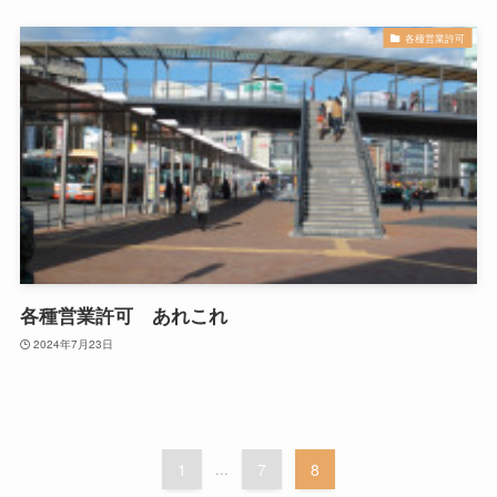
各種営業許可
各種営業許可 あれこれ
2024年7月23日
1
...
7
8