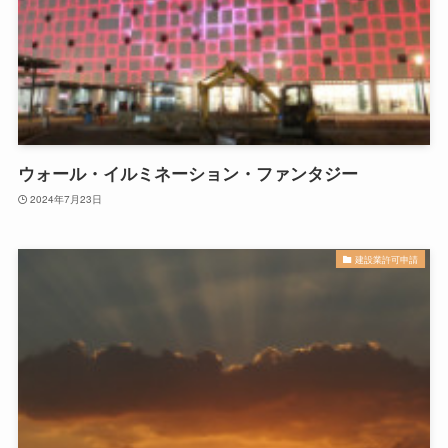
ウォール・イルミネーション・ファンタジー
2024年7月23日
建設業許可申請