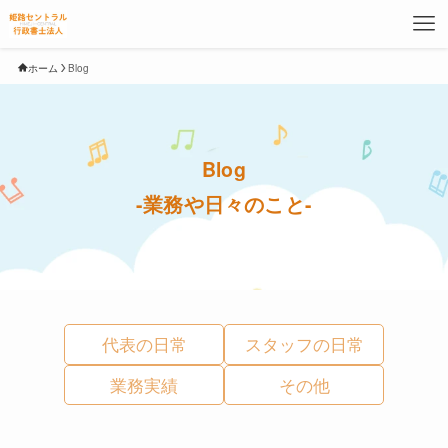
ホーム
Blog
Blog
-業務や日々のこと-
代表の日常
スタッフの日常
業務実績
その他