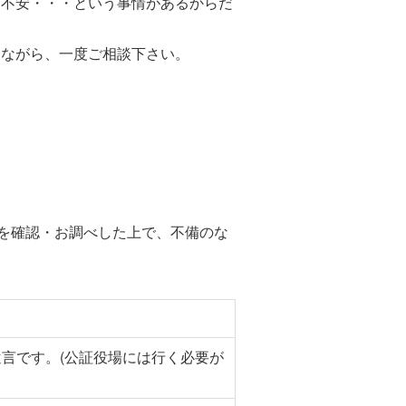
々不安・・・という事情があるからだ
しながら、一度ご相談下さい。
を確認・お調べした上で、不備のな
。
言です。(公証役場には行く必要が