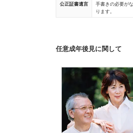
公正証書遺言
手書きの必要が
ります。
任意成年後見に関して