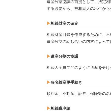
遺産分割協議の前提として、法定相
する必要から、被相続人の出生から
▶︎
相続財産の確定
相続財産目録を作成するために、不
遺産分割の話し合いの内容によって
▶︎
遺産分割の協議
相続人全員でどのように遺産を分け
▶︎
各名義変更手続き
預貯金、不動産、証券、保険等の名
▶︎
相続税申請