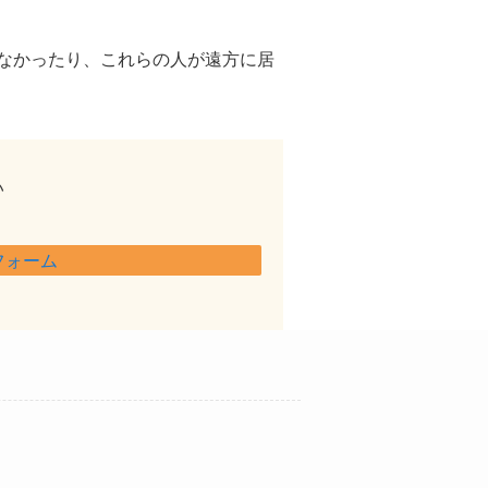
なかったり、これらの人が遠方に居
い
フォーム