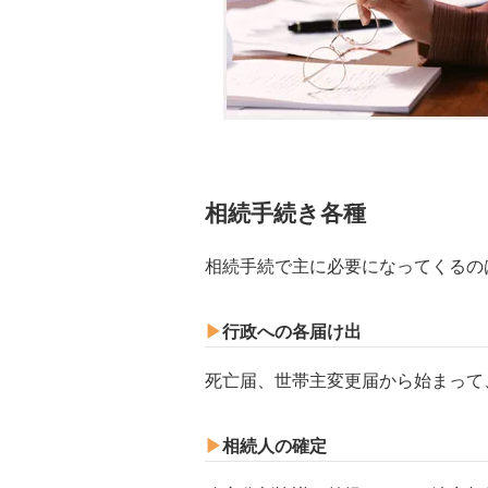
相続手続き各種
相続手続で主に必要になってくるの
▶︎
行政への各届け出
死亡届、世帯主変更届から始まって
▶︎
相続人の確定