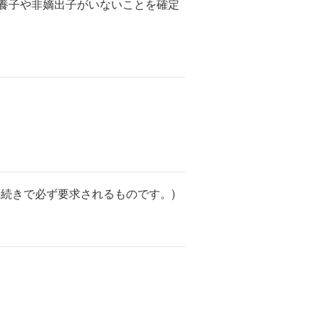
養子や非嫡出子がいないことを確定
続きで必ず要求されるものです。)