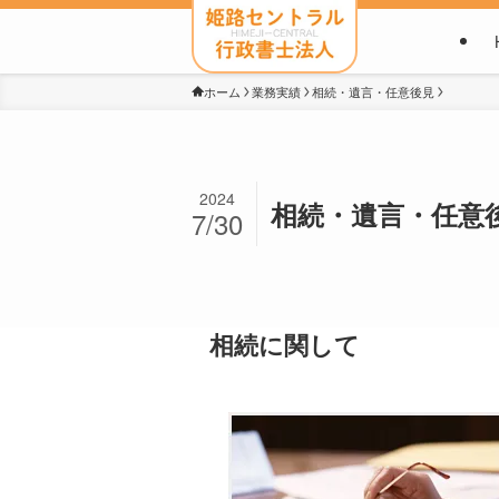
ホーム
業務実績
相続・遺言・任意後見
2024
相続・遺言・任意
7/30
相続に関して