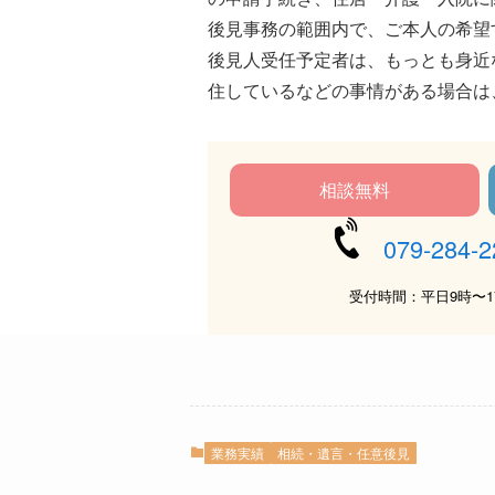
後見事務の範囲内で、ご本人の希望
後見人受任予定者は、もっとも身近
住しているなどの事情がある場合は
相談無料
079-284-2
受付時間：平日9時〜1
業務実績
相続・遺言・任意後見