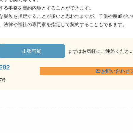
する事務を契約内容とすることができます。
な親族を指定することが多いと思われますが、子供や親戚がい
、法律や福祉の専門家を指定して契約することもできます。
出張可能
まずはお気軽にご連絡くださ
282
お問い合わせ
7時