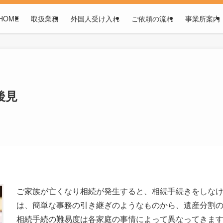
HOME
取扱業務
外国人受け入れ
ご依頼の流れ
事業所案内
後見
ご家族が亡くなり相続が発生すると、相続手続きをしな
は、簡単な事務の引き継ぎのようなものから、遺産分割
相続手続の難易度は各家庭の事情によって異なってきま