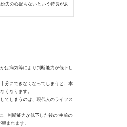
、紛失の心配もないという特長があ
つかは病気等により判断能力が低下し
が十分にできなくなってしまうと、本
得なくなります。
にしてしまうのは、現代人のライフス
に、判断能力が低下した後の”生前の
が望まれます。