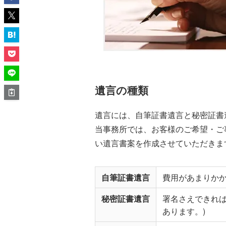
遺言の種類
遺言には、自筆証書遺言と秘密証書
当事務所では、お客様のご希望・ご
い遺言書案を作成させていただきま
自筆証書遺言
費用があまりか
秘密証書遺言
署名さえできれ
あります。)