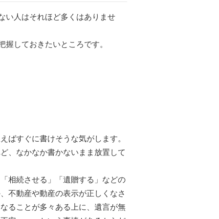
ない人はそれほど多くはありませ
把握しておきたいところです。
思えばすぐに書けそうな気がします。
れど、なかなか書かないまま放置して
、「相続させる」「遺贈する」などの
か、不動産や動産の表示が正しくなさ
になることが多々ある上に、遺言が無