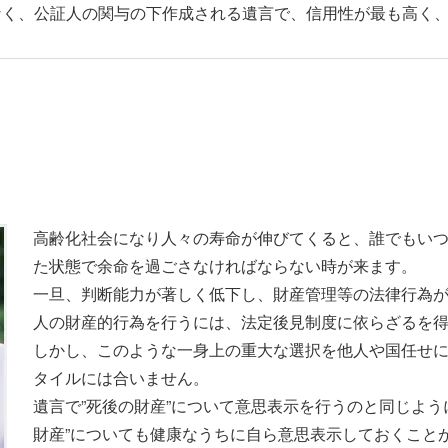
なく、公証人の関与の下作成される遺言で、信用性が最も高く
高齢化社会になり人々の寿命が伸びてくると、誰でもい
た状態で余命を過ごさなければならない時が来ます。
一旦、判断能力が著しく低下し、財産管理等の法律行為
人の財産的行為を行うには、法定後見制度に依らざるを
しかし、このような一身上の重大な選択を他人や国任せ
タイルには合いません。
遺言で”死後の財産”について意思表示を行うのと同じよう
財産”についても健康なうちに自ら意思表示しておくこと