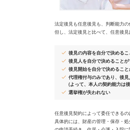
法定後見も任意後見も、判断能力の
但し、法定後見と比べて、任意後見
後見の内容を自分で決めるこ
後見人を自分で決めることが
後見開始を自分で決めること
代理権付与のみであり、後見
(よって、本人の契約能力は
選挙権が失われない
任意後見契約によって委任できるの
具体的には、財産の管理・保存・処
の申請手続き、住居・介護・入院に