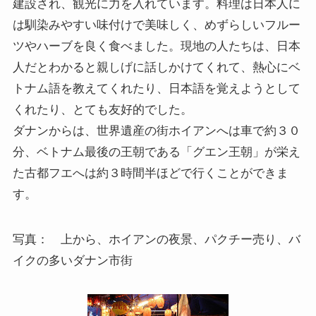
建設され、観光に力を入れています。料理は日本人に
は馴染みやすい味付けで美味しく、めずらしいフルー
ツやハーブを良く食べました。現地の人たちは、日本
人だとわかると親しげに話しかけてくれて、熱心にベ
トナム語を教えてくれたり、日本語を覚えようとして
くれたり、とても友好的でした。
ダナンからは、世界遺産の街ホイアンへは車で約３０
分、ベトナム最後の王朝である「グエン王朝」が栄え
た古都フエへは約３時間半ほどで行くことができま
す。
写真： 上から、ホイアンの夜景、パクチー売り、バ
イクの多いダナン市街